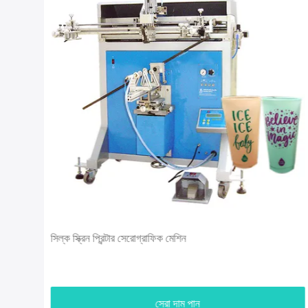
সিল্ক স্ক্রিন প্রিন্টার সেরোগ্রাফিক মেশিন
সেরা দাম পান