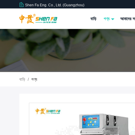
Shen Fa Eng. Co., Ltd. (Guangzhou)
বাড়ি
পণ্য
আমাদের সম
বাড়ি
/
পণ্য