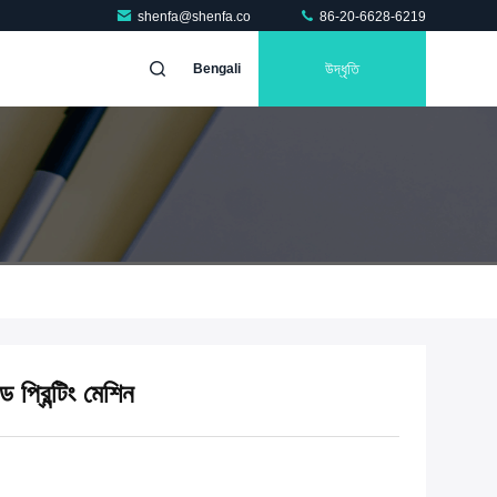
shenfa@shenfa.co
86-20-6628-6219
উদ্ধৃতি
Bengali
প্রিন্টিং মেশিন