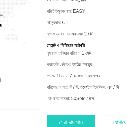
পরিচিতিমুলক নাম:
EASY
সাক্ষ্যদান:
CE
মডেল নম্বার:
এসএফ-এস 2 / সি
পেমেন্ট ও শিপিংয়ের শর্তাবলী
ন্যূনতম চাহিদার পরিমাণ:
1 সেট
প্যাকেজিং বিবরণ:
কাঠের ক্ষেত্রে
ডেলিভারি সময়:
7 কাজের দিনের মধ্যে
পরিশোধের শর্ত:
টি / টি, ওয়েস্টার্ন ইউনিয়ন, এল / সি
যোগানের ক্ষমতা:
50Sets / মাস
সেরা দাম পান
যোগাযো