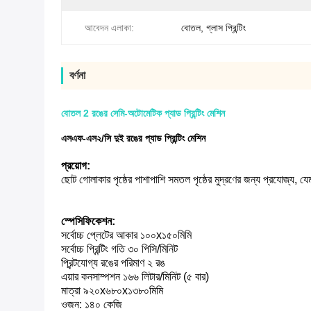
আবেদন এলাকা:
বোতল, গ্লাস প্রিন্টিং
বর্ণনা
বোতল 2 রঙের সেমি-অটোমেটিক প্যাড প্রিন্টিং মেশিন
এসএফ-এস২/সি দুই রঙের প্যাড প্রিন্টিং মেশিন
প্রয়োগ:
ছোট গোলাকার পৃষ্ঠের পাশাপাশি সমতল পৃষ্ঠের মুদ্রণের জন্য প্রযোজ্য
স্পেসিফিকেশন:
সর্বোচ্চ প্লেটের আকার ১০০x১৫০মিমি
সর্বোচ্চ প্রিন্টিং গতি ৩০ পিসি/মিনিট
প্রিন্টযোগ্য রঙের পরিমাণ ২ রঙ
এয়ার কনসাম্পশন ১৬৬ লিটার/মিনিট (৫ বার)
মাত্রা ৯২০x৬৮০x১৩৮০মিমি
ওজন: ১৪০ কেজি