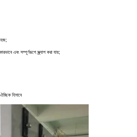
সহজ;
রভাবে এবং সম্পূর্ণরূপে স্ক্র্যাপ করা যায়;
 ঐচ্ছিক হিসাবে