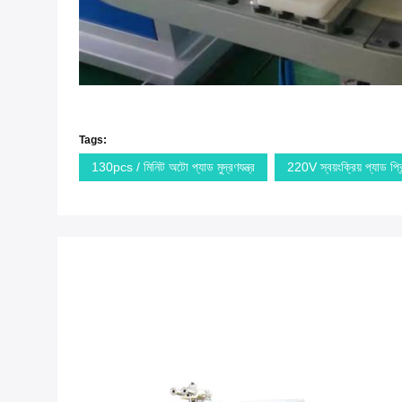
Tags:
130pcs / মিনিট অটো প্যাড মুদ্রণযন্ত্র
220V স্বয়ংক্রিয় প্যাড প্রি