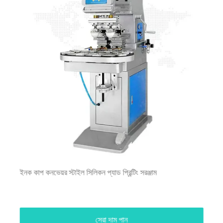
ইনক কাপ কনভেয়র স্টাইল সিলিকন প্যাড প্রিন্টিং সরঞ্জাম
সেরা দাম পান