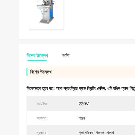
বিশেষ উল্লেখ
বর্ণনা
বিশেষ উল্লেখ
বিশেষভাবে তুলে ধরা:
আধা স্বয়ংক্রিয় প্যাড প্রিন্টিং মেশিন
,
২টি রঙিন প্যাড প্রিন
ভোল্টেজ:
220V
অবস্থা:
নতুন
ব্যবহার:
প্লাস্টিকের শিশুদের খেলনা