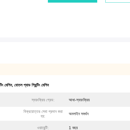
্টিং মেশিন
,
বোতল প্যাড প্রিন্টিং মেশিন
স্বয়ংক্রিয় গ্রেড:
আধা-স্বয়ংক্রিয়
বিক্রয়োত্তর সেবা প্রদান করা
অনলাইন সমর্থন
হয়:
ওয়ারেন্টি:
1 বছর