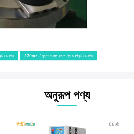
ন্টিং মেশিন
130pcs / ন্যূনতম জল ক্যাপ প্যাড প্রিন্টিং মেশিন
অনুরূপ পণ্য