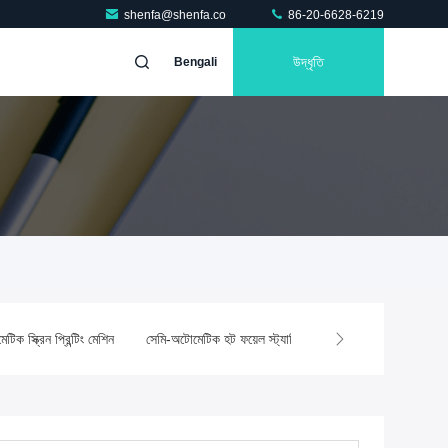
shenfa@shenfa.co
86-20-6628-6219
উদ্ধৃতি
Bengali
িক স্ক্রিন প্রিন্টিং মেশিন
সেমি-অটোমেটিক হট ফয়েল স্ট্যাম্পিং মেশিন
প্যাড প্রিন্টিং মে