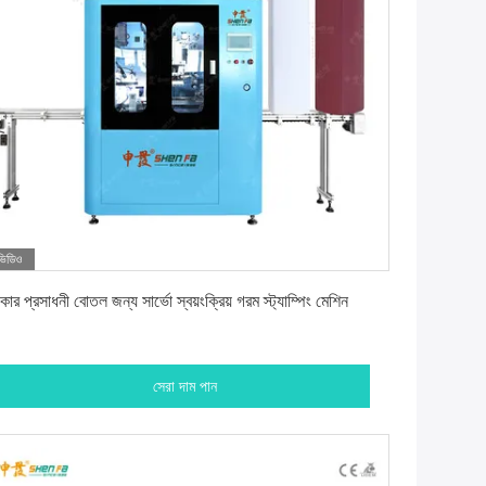
ভিডিও
সেরা দাম পান
গাকার প্রসাধনী বোতল জন্য সার্ভো স্বয়ংক্রিয় গরম স্ট্যাম্পিং মেশিন
সেরা দাম পান