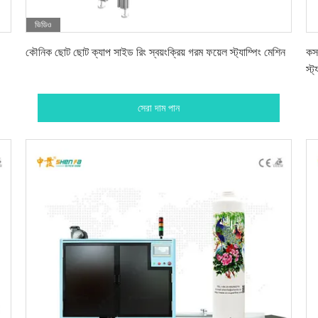
ভিডিও
সেরা দাম পান
কৌনিক ছোট ছোট ক্যাপ সাইড রিং স্বয়ংক্রিয় গরম ফয়েল স্ট্যাম্পিং মেশিন
কসম
স্ট
সেরা দাম পান