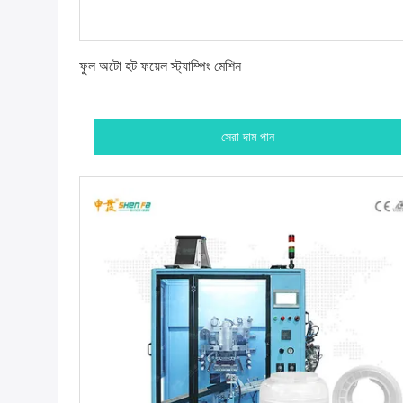
সেরা দাম পান
ফুল অটো হট ফয়েল স্ট্যাম্পিং মেশিন
সেরা দাম পান