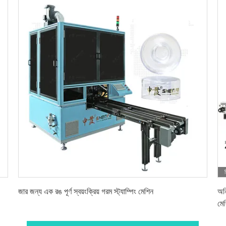
সেরা দাম পান
জার জন্য এক রঙ পূর্ণ স্বয়ংক্রিয় গরম স্ট্যাম্পিং মেশিন
অনি
মে