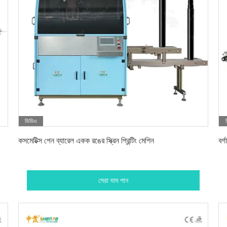
ভিডিও
সেরা দাম পান
কসমেটিক্স পেন ব্যারেল একক রঙের স্ক্রিন প্রিন্টিং মেশিন
বর্
সেরা দাম পান