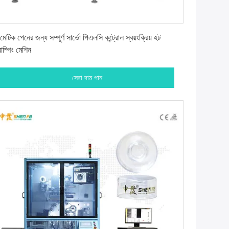
সেরা দাম পান
েটিক পেনের জন্য সম্পূর্ণ সার্ভো পিএলসি কন্ট্রোল স্বয়ংক্রিয় হট
্যাম্পিং মেশিন
সেরা দাম পান