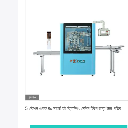
ভিডিও
সেরা দাম পান
5 স্টেশন একক রঙ সার্ভো হট স্ট্যাম্পিং মেশিন টিউব জন্য উচ্চ গতির