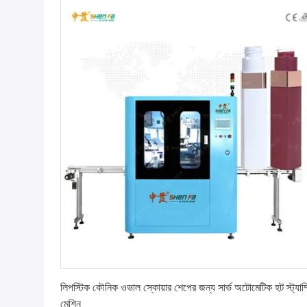
সেরা দাম পান
লিপস্টিক কৌনিক ওভাল স্কোয়ার শেপের জন্য সার্ভ অটোমেটিক হট স্ট্যাম্
মেশিন