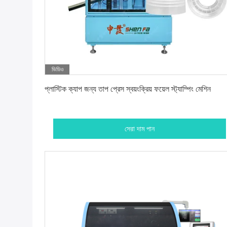
ভিডিও
সেরা দাম পান
প্লাস্টিক ক্যাপ জন্য তাপ প্রেস স্বয়ংক্রিয় ফয়েল স্ট্যাম্পিং মেশিন
সেরা দাম পান