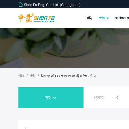
Shen Fa Eng. Co., Ltd. (Guangzhou)
বাড়ি
পণ্য
আমাদের সম
বাড়ি
পণ্য
/
/
চীন স্বয়ংক্রিয় গরম ফয়েল স্ট্যাম্পিং মেশিন
সব
প্রকার:
স্বয়ংক্রিয় স্ক্রিন প্রিন্টিং মেশিন