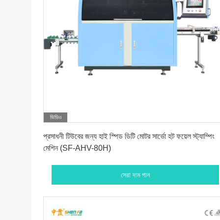
ভিডিও
সেরা দাম পান
প্রসাধনী টিউবের জন্য হাই স্পিড ডিটি মোটর সার্ভো হট ফয়েল স্ট্যাম্পিং
মেশিন (SF-AHV-80H)
সেরা দাম পান