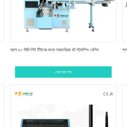
সেরা দাম পান
ব্যাস ৫০ মিমি পিই টিউবের জন্য স্বয়ংক্রিয় হট স্ট্যাম্পিং মেশিন
প্ল
সেরা দাম পান