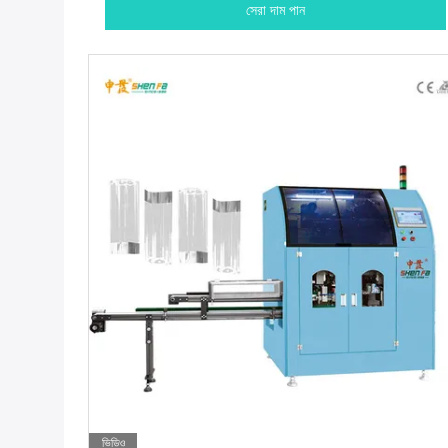
সেরা দাম পান
ভিডিও