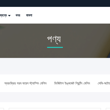
্বন্ধে
খবর
মামলা
পণ্য
স্বয়ংক্রিয় গরম ফয়েল স্ট্যাম্পিং মেশিন
ডিজিটাল ইঙ্কজেট প্রিন্টিং মেশিন
সেমি-অটোমেট