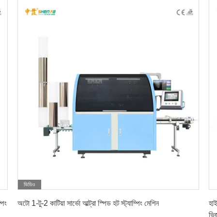
ভিডিও
সেরা দাম পান
পিং
অটো 1-টু-2 কাটিয়া সার্ভো আল্ট্রা স্পিড হট স্ট্যাম্পিং মেশিন
হাই
ভিজ