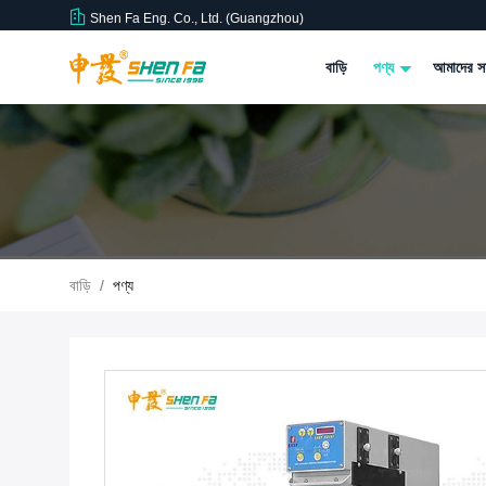
Shen Fa Eng. Co., Ltd. (Guangzhou)
বাড়ি
পণ্য
আমাদের সম
বাড়ি
/
পণ্য