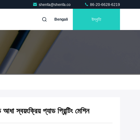
shenfa@shenfa.co
86-20-6628-6219
উদ্ধৃতি
Bengali
ধা স্বয়ংক্রিয় প্যাড প্রিন্টিং মেশিন