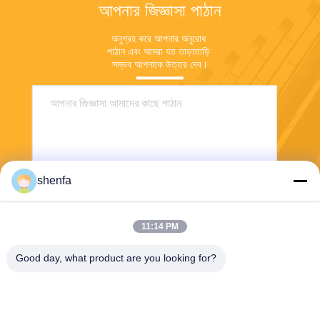
আপনার জিজ্ঞাসা পাঠান
অনুগ্রহ করে আপনার অনুরোধ 
পাঠান এবং আমরা যত তাড়াতাড়ি 
সম্ভব আপনাকে উত্তর দেব।
shenfa
11:14 PM
পাঠান
Good day, what product are you looking for?