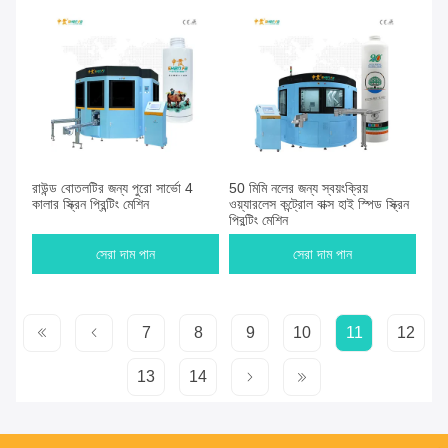
রাউন্ড বোতলটির জন্য পুরো সার্ভো 4
50 মিমি নলের জন্য স্বয়ংক্রিয়
কালার স্ক্রিন প্রিন্টিং মেশিন
ওয়্যারলেস কন্ট্রোল বাক্স হাই স্পিড স্ক্রিন
প্রিন্টিং মেশিন
সেরা দাম পান
সেরা দাম পান
7
8
9
10
11
12
13
14