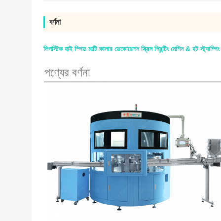
বর্ণনা
লিপস্টিক হাই স্পিড মাল্টি কালার ডেকোরেশন স্ক্রিন প্রিন্টিং মেশিন & হট স্ট্যাম্পি
পণ্যের বর্ণনা