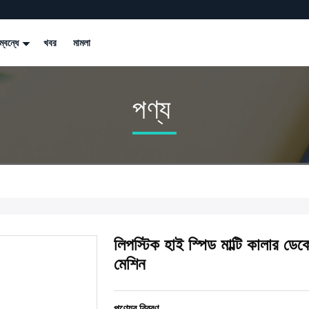
্বন্ধে
খবর
মামলা
পণ্য
লিপস্টিক হাই স্পিড মাল্টি কালার ডেকোর
মেশিন
পণ্যের বিবরণ