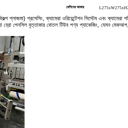
মেশিনের আকার
L275xW275xH2
প্লাজমা) প্রসেসিং, ক্যামেরা ওরিয়েন্টেশন সিস্টেম এবং ক্যামেরা পরিদর্শন স
. যা ব্রো পেনসিল বৃত্তাকার বোতল টিউব পণ্য প্যাকেজিং, যেমন মেকআপ, দৈন