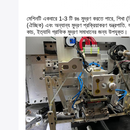
মেশিনটি একবারে 1-3 টি রঙ মুদ্রণ করতে পারে, শিখা (বিকল্প 
(ঐচ্ছিক) এবং অন্যান্য মুদ্রণ প্রক্রিয়াকরণ যন্ত্রপাতি
কাচ, ইত্যাদি গ্রাফিক মুদ্রণ সমাধানের জন্য উপযুক্ত।