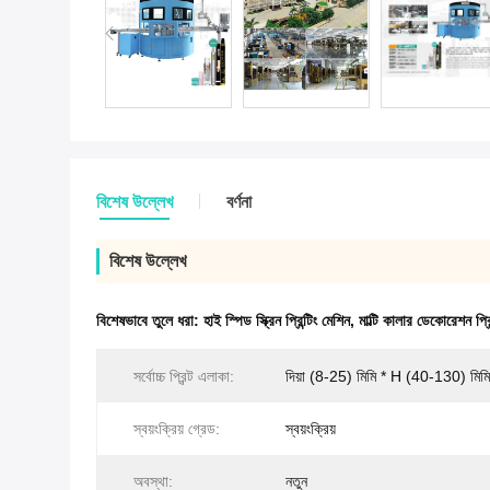
বিশেষ উল্লেখ
বর্ণনা
বিশেষ উল্লেখ
বিশেষভাবে তুলে ধরা:
হাই স্পিড স্ক্রিন প্রিন্টিং মেশিন
,
মাল্টি কালার ডেকোরেশন প্রি
সর্বোচ্চ প্রিন্ট এলাকা:
দিয়া (8-25) মিমি * H (40-130) মিমি
স্বয়ংক্রিয় গ্রেড:
স্বয়ংক্রিয়
অবস্থা:
নতুন