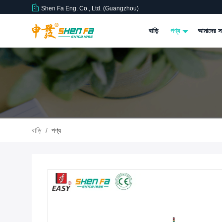
Shen Fa Eng. Co., Ltd. (Guangzhou)
বাড়ি
পণ্য
আমাদের সম
বাড়ি
/
পণ্য