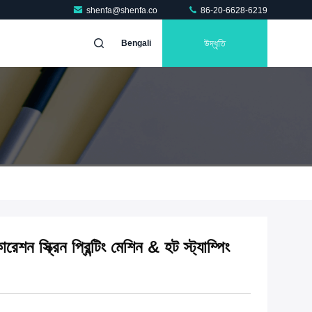
shenfa@shenfa.co
86-20-6628-6219
উদ্ধৃতি
Bengali
েশন স্ক্রিন প্রিন্টিং মেশিন & হট স্ট্যাম্পিং