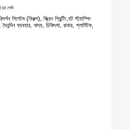
30 সেমি
িস্টেম (বিকল্প), স্ক্রিন প্রিন্টিং,হট স্ট্যাম্পিং 
ন্দিন ব্যবহার, খাদ্য, চিকিৎসা, রাবার, প্লাস্টিক, 