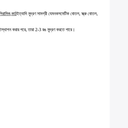
সিরামিক
,
কাঠ
ইত্যাদি মুদ্রণ সামগ্রী যেমন
কসমেটিক বোতল, স্ক্রু বোতল,
ি প্রতিস্থাপন করার পরে, তারা 2-3 রঙ মুদ্রণ করতে পারে।