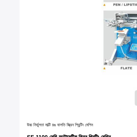
উচ্চ নির্ভুলতা মাল্টি রঙ বালতি স্ক্রিন প্রিন্টিং মেশিন