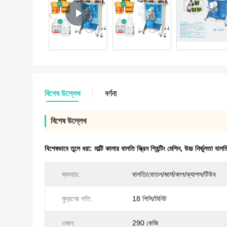
বিশেষ উল্লেখ
বর্ণনা
বিশেষ উল্লেখ
বিশেষভাবে তুলে ধরা:
মাল্টি কালার বালতি স্ক্রিন প্রিন্টিং মেশিন
,
উচ্চ নির্ভুলতা বালতি
ব্যবহার:
বালতি/বোতল/জার্স/কাপ/ক্যাপস/টিউব
মুদ্রণের গতি:
18 পিসি/মিনিট
ওজন:
290 কেজি