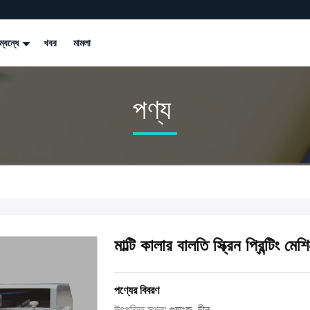
্বন্ধে
খবর
মামলা
পণ্য
মাল্টি কালার বালতি স্ক্রিন প্রিন্টিং মেশ
পণ্যের বিবরণ
উৎপত্তি স্থল:
গুয়াংজু, চীন