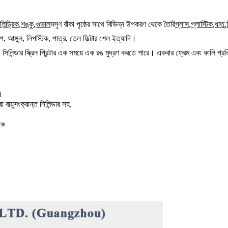
লিন্ড্রিক
,
শঙ্কু
,
ওভাল
মসৃণ বাঁকা পৃষ্ঠের সাথে বিভিন্ন উপকরণ থেকে তৈরি
গ্লাস
,
প্লাস্টিক
,
ধাতু
,
 আঙ্গুল, লিপস্টিক, পাত্র, তেল ফিল্টার শেল ইত্যাদি।
ং মেশিন। সিলিন্ডার স্ক্রিন প্রিন্টার এক সময়ে এক রঙ মুদ্রণ করতে পারে। একবার ফ্রেম এবং কাল
া।
 বায়ুসংক্রান্ত সিলিন্ডার সহ,
গে
।