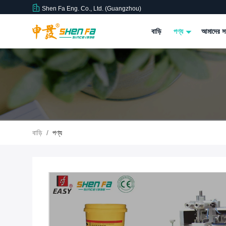
Shen Fa Eng. Co., Ltd. (Guangzhou)
বাড়ি
পণ্য
আমাদের সম
বাড়ি
/
পণ্য