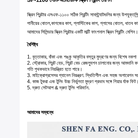
SF-1100 সেমি-অটোমেটিক স্ক্রিন প্রিন্টিং মেশিন
স্ক্রিন প্রিন্টার এসএফ-১১০০ সঠিক প্রিন্টিং সাবস্ট্র্যাটগুলির জন্য উপযুক্ত
সি
পানীয়ের বোতল,
কাগজের কাপ, প্লাস্টিকের কাপ, গ্লাসের বোতল, ধাতব কাপ,
আমাদের সিলিন্ডার স্ক্রিন প্রিন্টার একটি মাল্টি ফাংশনাল স্ক্রিন প্রিন্টি
বৈশিষ্ট্য
1. বৃত্তাকার, বাঁকা এবং শঙ্কু আকৃতির বস্তুর মুদ্রণের জন্য বিশেষ নকশ
2. স্ট্রোকার, প্রিন্ট হেড, প্রিন্ট বেড রেজল্যুশন চালানোর জন্য আমদানি করা
গতি পৃথকভাবে নিয়ন্ত্রিত হতে পারে।
3. মাইক্রোপ্রসেসর প্যানেল নিয়ন্ত্রণ. স্থিতিশীল এবং সহজ অপারেশন সঙ্
4. কাজ টুকরা এবং টুলিং উচ্চ নির্ভুলতা মুদ্রণ প্রভাব সঙ্গে গিয়ার র্যাক ফিট
5. দ্রুত সেটআপ & দ্রুত টুলিং পরিবর্তন.
আমাদের সম্বন্ধে