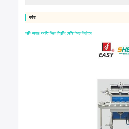
বর্ণনা
মাল্টি কালার বালতি স্ক্রিন প্রিন্টিং মেশিন উচ্চ নির্ভুলতা