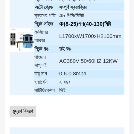
অটো গ্রেড
সম্পূর্ণ স্বয়ংক্রিয়
মুদ্রণের গতি
45 পিসি/মিনিট
প্রিন্ট সাইজ
Φ(8-25)*H(40-130)মিমি
মেশিনের
L1700xW1700xH2100mm
আকার
প্রিন্ট রঙ
দুই রঙ
পাওয়ার
AC380V 50/60HZ 12KW
সাপ্লাই
বায়ু চাপ
0.6-0.8mpa
ওয়ারেনি
২ বছর
সার্টিফিকেশন
সিই
মুদ্রণ বিবরণ