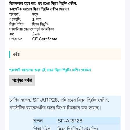
বিশেষভাবে তুলে ধরা:
দুই রঙের স্ক্রিন প্রিন্টিং মেশিন
,
কসমেটিক ব্যারেল স্ক্রিন প্রিন্টিং মেশিন ঘোরানো
অবস্থা:
নতুন
ওয়ারেন্টি:
1 বছর
প্রিন্ট টাইপ:
স্ক্রিন প্রিন্টিং
স্বয়ংক্রিয় গ্রেড:
সম্পূর্ণ স্বয়ংক্রিয়
রঙ:
2-রঙ
সাক্ষ্যদান:
CE Certificate
বর্ণনা
প্রসাধনী ব্যারেলের জন্য দুই রঙের স্ক্রিন প্রিন্টিং মেশিন ঘোরানো
পণ্যের বর্ণনা
মেশিন মডেল: SF-ARP28, দুটি রঙের স্ক্রিন প্রিন্টিং মেশিন,
কাস্টেটিক ব্যারেলগুলির জন্য বিশেষ ডিজাইন করা হয়েছে।
মডেল
SF-ARP28
প্রিন্ট টাইপ
স্ক্রিন প্রিন্টিং/হট স্ট্যাম্পিং