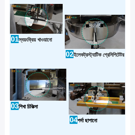
01
স্বয়ংক্রিয় খাওয়ানো
02
ইলেকট্রস্ট্যাটিক প্রেসিপিটেটর
03
শিখা চিকিত্সা
04
পর্দা ছাপানো