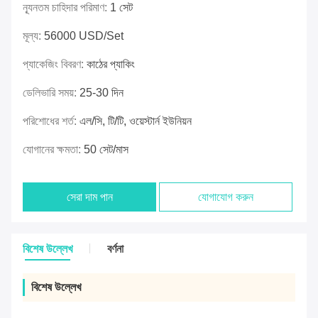
ন্যূনতম চাহিদার পরিমাণ:
1 সেট
মূল্য:
56000 USD/Set
প্যাকেজিং বিবরণ:
কাঠের প্যাকিং
ডেলিভারি সময়:
25-30 দিন
পরিশোধের শর্ত:
এল/সি, টি/টি, ওয়েস্টার্ন ইউনিয়ন
যোগানের ক্ষমতা:
50 সেট/মাস
সেরা দাম পান
যোগাযোগ করুন
বিশেষ উল্লেখ
বর্ণনা
বিশেষ উল্লেখ