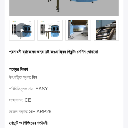
প্রসাধনী ব্যারেলের জন্য দুই রঙের স্ক্রিন প্রিন্টিং মেশিন ঘোরানো
পণ্যের বিবরণ
উৎপত্তি স্থল:
চীন
পরিচিতিমুলক নাম:
EASY
সাক্ষ্যদান:
CE
মডেল নম্বার:
SF-ARP28
পেমেন্ট ও শিপিংয়ের শর্তাবলী