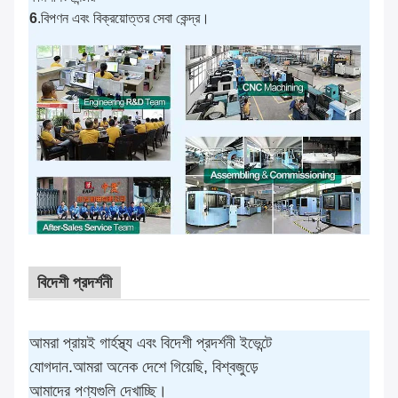
6
.বিপণন এবং বিক্রয়োত্তর সেবা কেন্দ্র।
বিদেশী প্রদর্শনী
আমরা প্রায়ই গার্হস্থ্য এবং বিদেশী প্রদর্শনী ইভেন্টে
যোগদান.আমরা অনেক দেশে গিয়েছি, বিশ্বজুড়ে
আমাদের পণ্যগুলি দেখাচ্ছি।