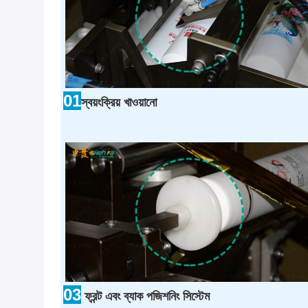
01
স্বয়ংক্রিয় খাওয়ানো
03
ফ্রন্ট এবং ব্যাক পজিশনিং সিস্টেম