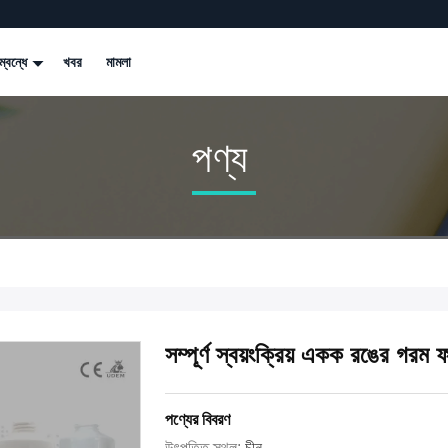
্বন্ধে
খবর
মামলা
পণ্য
সম্পূর্ণ স্বয়ংক্রিয় একক রঙের গরম ফ
পণ্যের বিবরণ
উৎপত্তি স্থল:
চীন