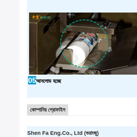
05
আনলোড হচ্ছে
কোম্পানির প্রোফাইল
Shen Fa Eng.Co., Ltd (গুয়াংজু)