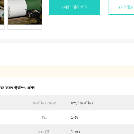
সেরা দাম পান
যোগাযো
় গরম ফয়েল স্ট্যাম্পিং মেশিন
স্বয়ংক্রিয় গ্রেড:
সম্পূর্ণ স্বয়ংক্রিয়
রঙ:
1-রঙ
ওয়ারেন্টি:
1 বছর