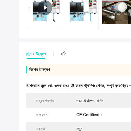
বিশেষ উল্লেখ
বর্ণনা
বিশেষ উল্লেখ
বিশেষভাবে তুলে ধরা:
একক রঙের হট ফয়েল স্ট্যাম্পিং মেশিন
,
সম্পূর্ণ স্বয়ংক্রিয
যন্ত্রের প্রকার:
গরম স্ট্যাম্পিং মেশিন
সাক্ষ্যদান:
CE Certificate
অবস্থা:
নতুন