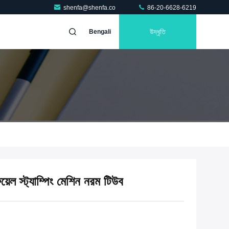
shenfa@shenfa.co
86-20-6628-6219
উদ্ধৃতি
Bengali
য়েল স্ট্যাম্পিং মেশিন নরম টিউব