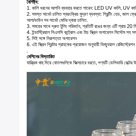
বৈশিষ্ট্য:
1. কালি ধরনের আপনি ব্যবহার করতে পারেন: LED UV কালি, UV কালি ব
2. সমস্ত সার্ভো চালিত স্বয়ংক্রিয় মুদ্রণ ব্যবস্থা: প্রিন্টিং হেড, জাল ফ্রে
আপ/ডাউন সব সার্ভো মোটর দ্বারা চালিত.
3. সময়ের সাথে দ্রুত টুলিং পরিবর্তন, প্রতিটি রঙের জন্য এটি প্রায় 20 মি
4. ইন্ডাস্ট্রিয়াল পিএলসি কন্ট্রোল এবং টাচ স্ক্রিন অপারেশন সিস্টেম 
5. সিই সঙ্গে নিরাপত্তা অপারেশন
6. এই স্ক্রিন প্রিন্টার গ্রাহকের প্রয়োজন অনুযায়ী ভিজ্যুয়াল রেজিস্ট্রে
,
মেশিনের বিস্তারিত
যান্ত্রিক বাহু দিয়ে বোতলগুলিকে ফিক্সচারে ধরতে, পণ্যটি ডেলিভারি বেল