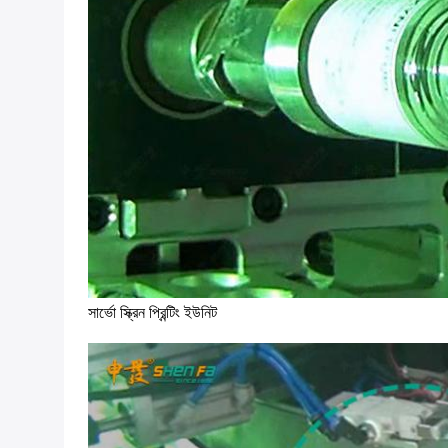
সার্ভো স্ক্রিন প্রিন্টিং ইউনিট