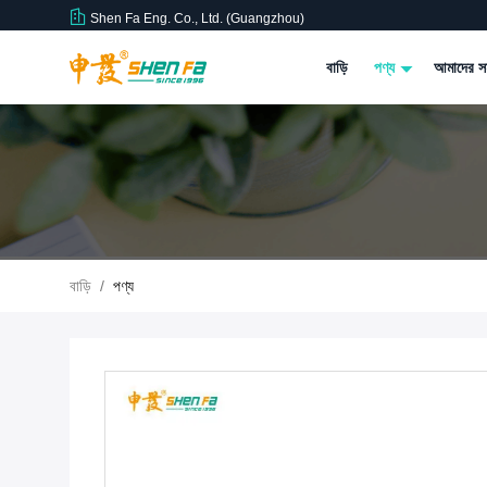
Shen Fa Eng. Co., Ltd. (Guangzhou)
বাড়ি
পণ্য
আমাদের সম
বাড়ি
/
পণ্য