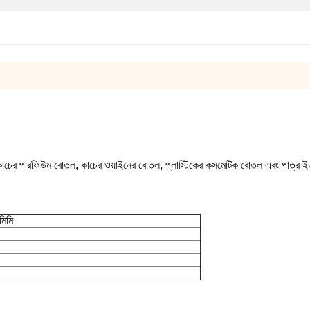
যেমন কাচের পারফিউম বোতল, কাচের ওয়াইনের বোতল, প্লাস্টিকের কসমেটিক বোতল এবং পাত্র ই
িমি