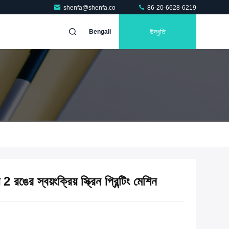
shenfa@shenfa.co
86-20-6628-6219
উদ্ধৃতি
Bengali
ঙের স্বয়ংক্রিয় স্ক্রিন প্রিন্টিং মেশিন