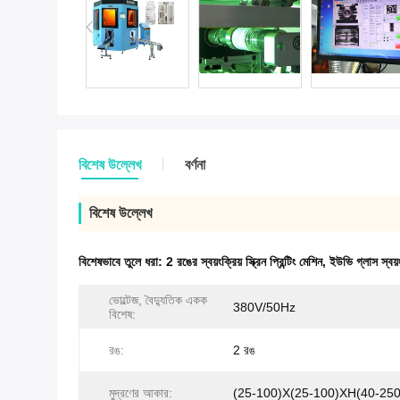
বিশেষ উল্লেখ
বর্ণনা
বিশেষ উল্লেখ
বিশেষভাবে তুলে ধরা:
2 রঙের স্বয়ংক্রিয় স্ক্রিন প্রিন্টিং মেশিন
,
ইউভি গ্লাস স্বয়ংক্
ভোল্টেজ, বৈদ্যুতিক একক
380V/50Hz
বিশেষ:
রঙ:
2 রঙ
মুদ্রণের আকার:
(25-100)X(25-100)XH(40-250)