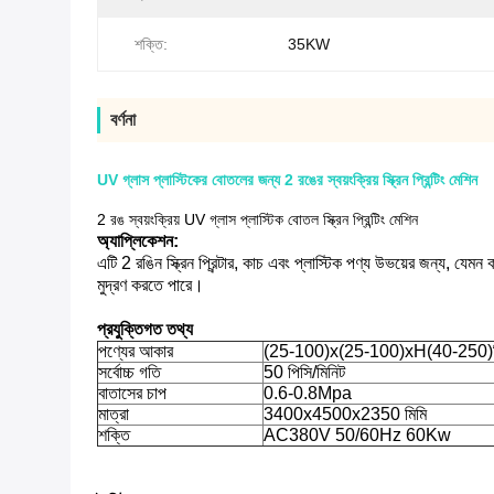
শক্তি:
35KW
বর্ণনা
UV গ্লাস প্লাস্টিকের বোতলের জন্য 2 রঙের স্বয়ংক্রিয় স্ক্রিন প্রিন্টিং মেশিন
2 রঙ স্বয়ংক্রিয় UV গ্লাস প্লাস্টিক বোতল স্ক্রিন প্রিন্টিং মেশিন
অ্যাপ্লিকেশন:
এটি 2 রঙিন স্ক্রিন প্রিন্টার, কাচ এবং প্লাস্টিক পণ্য উভয়ের জন্য, 
মুদ্রণ করতে পারে।
প্রযুক্তিগত তথ্য
পণ্যের আকার
(25-100)x(25-100)xH(40-250)ম
সর্বোচ্চ গতি
50 পিসি/মিনিট
বাতাসের চাপ
0.6-0.8Mpa
মাত্রা
3400x4500x2350 মিমি
শক্তি
AC380V 50/60Hz 60Kw