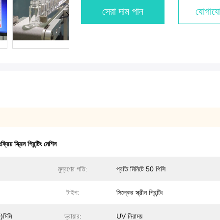
সেরা দাম পান
যোগাযো
রিয় স্ক্রিন প্রিন্টিং মেশিন
মুদ্রণের গতি:
প্রতি মিনিটে 50 পিসি
টাইপ:
সিল্কের স্ক্রীন প্রিন্টিং
মিমি
ড্রায়ার:
UV নিরাময়