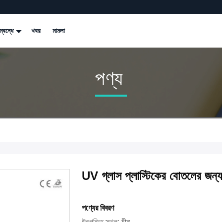
্বন্ধে
খবর
মামলা
পণ্য
UV গ্লাস প্লাস্টিকের বোতলের জন্য 2 র
পণ্যের বিবরণ
উৎপত্তি স্থল:
চীন