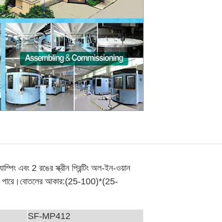
্পিং এবং 2 রঙের স্ক্রীন প্রিন্টিং অল-ইন-ওয়ান
ণ করতে পারে।বোতলের আকার:(25-100)*(25-
SF-MP412