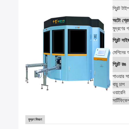
প্রিন্ট টাই
অটো গ্রে
মুদ্রণের 
প্রিন্ট সা
মেশিনের 
প্রিন্ট রঙ
পাওয়ার স
বায়ু চাপ
ওয়ারেনি
সার্টিফিকে
মুদ্রণ বিবরণ