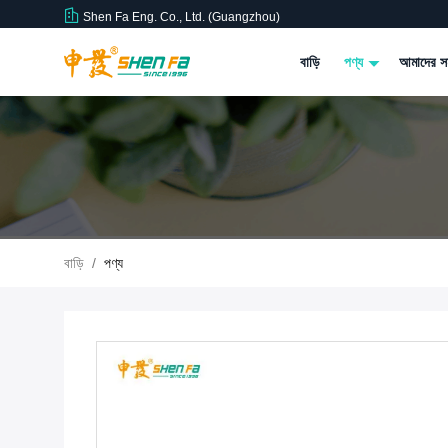
Shen Fa Eng. Co., Ltd. (Guangzhou)
বাড়ি
পণ্য
আমাদের সম
বাড়ি
/
পণ্য