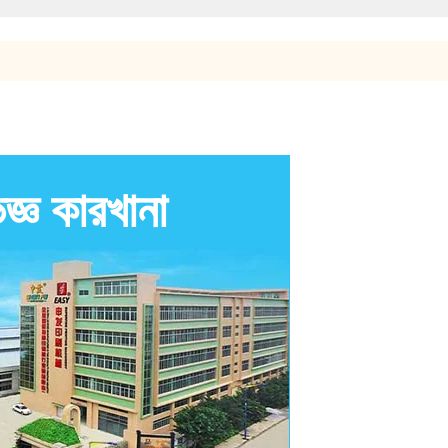
ং 2 কালার স্ক্রিন প্রিন্টিং মেশিন
্ঞ কারখানা