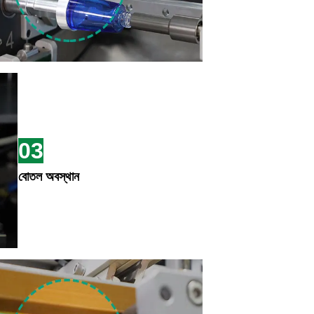
03
বোতল অবস্থান