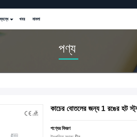
্বন্ধে
খবর
মামলা
পণ্য
কাচের বোতলের জন্য 1 রঙের হট স্ট্যাম্
পণ্যের বিবরণ
উৎপত্তি স্থল:
চীন