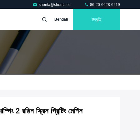
shenfa@shenfa.co
86-20-6628-6219
উদ্ধৃতি
Bengali
পিং 2 রঙিন স্ক্রিন প্রিন্টিং মেশিন