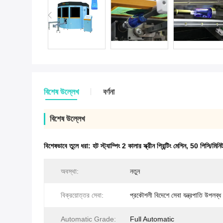
বিশেষ উল্লেখ
বর্ণনা
বিশেষ উল্লেখ
বিশেষভাবে তুলে ধরা:
হট স্ট্যাম্পিং 2 কালার স্ক্রীন প্রিন্টিং মেশিন
,
50 পিসি/মিনিট 
অবস্থা:
নতুন
বিক্রয়োত্তর সেবা:
প্রকৌশলী বিদেশে সেবা যন্ত্রপাতি উপলব্ধ
Automatic Grade:
Full Automatic