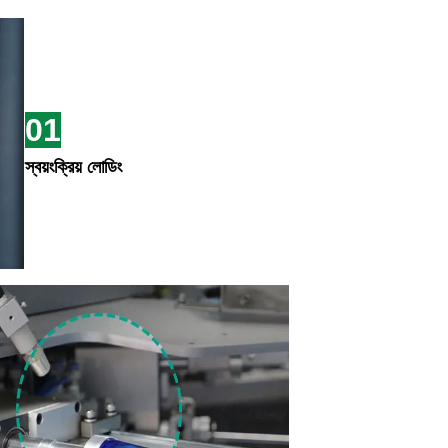
01
স্বয়ংক্রিয় লোডিং