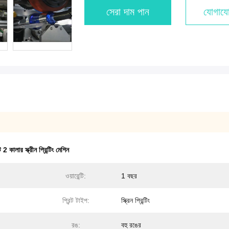
সেরা দাম পান
যোগাযো
2 কালার স্ক্রীন প্রিন্টিং মেশিন
ওয়ারেন্টি:
1 বছর
প্রিন্ট টাইপ:
স্ক্রিন প্রিন্টিং
রঙ:
বহু রঙের