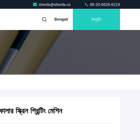
shenfa@shenfa.co
86-20-6628-6219
উদ্ধৃতি
Bengali
লার স্ক্রিন প্রিন্টিং মেশিন