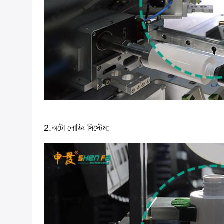
2.অটো লোডিং সিস্টেম: