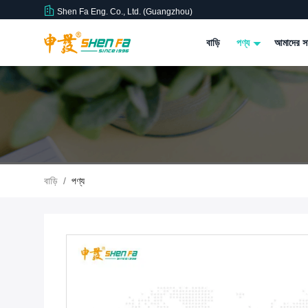
Shen Fa Eng. Co., Ltd. (Guangzhou)
বাড়ি
পণ্য
আমাদের সম
বাড়ি
/
পণ্য