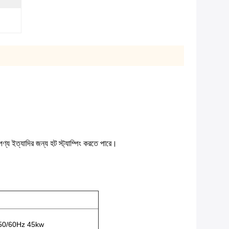
িত পণ্য ইত্যাদির জন্য হট স্ট্যাম্পিং করতে পারে।
50/60Hz 45kw