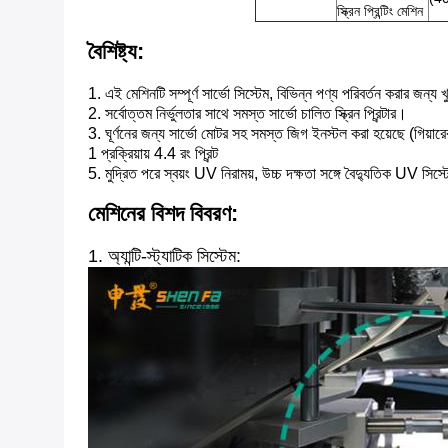
স্ক্রিন প্রিন্টিং মেশিন
বৈশিষ্ট্য:
1. এই মেশিনটি সম্পূর্ণ সার্ভো সিস্টেম, বিভিন্ন পণ্য পরিবর্তন করার জ
2. সর্বোত্তম নির্ভুলতার সাথে সমস্ত সার্ভো চালিত স্ক্রিন প্রিন্টার।
3. ঘূর্ণনের জন্য সার্ভো মোটর সহ সমস্ত জিগ ইনস্টল করা হয়েছে (গিয়ার
1 প্রক্রিয়ায় 4.4 রং প্রিন্ট
5. মুদ্রিত পরে স্বয়ং UV নিরাময়, উচ্চ দক্ষতা সঙ্গে বৈদ্যুতিক UV সিস্ট
মেশিনের বিশদ বিবরণ:
1. অ্যান্টি-স্ট্যাটিক সিস্টেম: