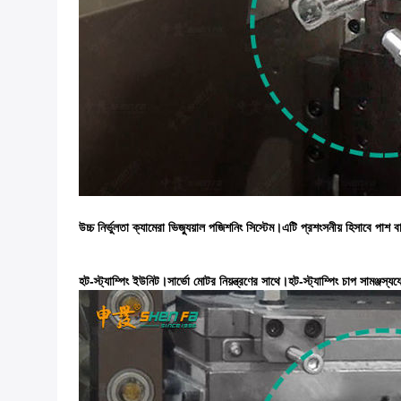
উচ্চ নির্ভুলতা ক্যামেরা ভিজ্যুয়াল পজিশনিং সিস্টেম।এটি প্রশংসনীয় হিসাবে পাশ 
হট-স্ট্যাম্পিং ইউনিট।সার্ভো মোটর নিয়ন্ত্রণের সাথে।হট-স্ট্যাম্পিং চাপ সামঞ্জস্