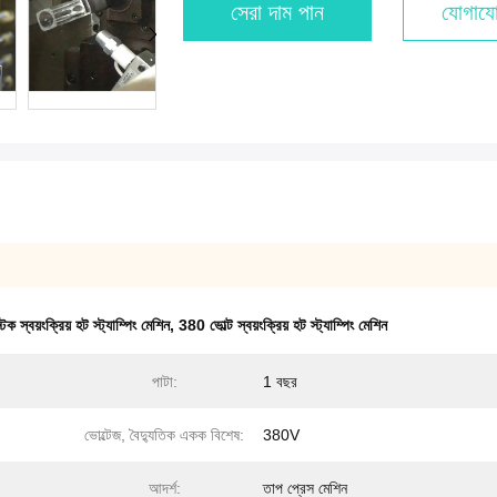
সেরা দাম পান
যোগাযো
টিক স্বয়ংক্রিয় হট স্ট্যাম্পিং মেশিন
,
380 ভোল্ট স্বয়ংক্রিয় হট স্ট্যাম্পিং মেশিন
পাটা:
1 বছর
ভোল্টেজ, বৈদ্যুতিক একক বিশেষ:
380V
আদর্শ:
তাপ প্রেস মেশিন