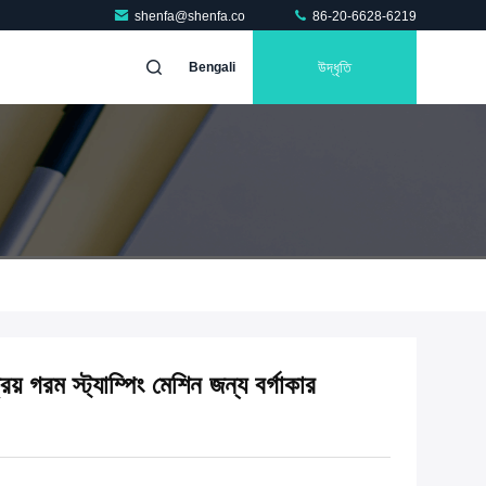
shenfa@shenfa.co
86-20-6628-6219
উদ্ধৃতি
Bengali
় গরম স্ট্যাম্পিং মেশিন জন্য বর্গাকার