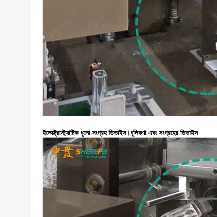
ইলেক্ট্রোস্ট্যাটিক ধুলো সংগ্রহ ডিভাইস।ধূলিকণা এবং সংগ্রহের ডিভাইস