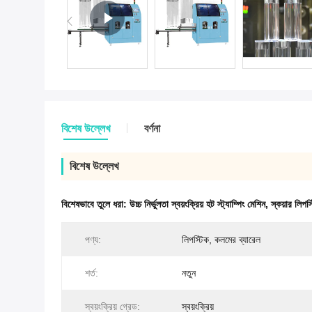
বিশেষ উল্লেখ
বর্ণনা
বিশেষ উল্লেখ
বিশেষভাবে তুলে ধরা:
উচ্চ নির্ভুলতা স্বয়ংক্রিয় হট স্ট্যাম্পিং মেশিন
,
স্কয়ার লিপস্
পণ্য:
লিপস্টিক, কলমের ব্যারেল
শর্ত:
নতুন
স্বয়ংক্রিয় গ্রেড:
স্বয়ংক্রিয়