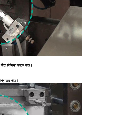
বা নীচে বিচ্ছিন্ন করতে পারে।
যযোগ্য হতে পারে।