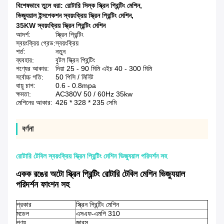
বিশেষভাবে তুলে ধরা:
রোটারি সিল্ক স্ক্রিন প্রিন্টিং মেশিন
,
ভিজ্যুয়াল ইন্সপেকশন স্বয়ংক্রিয় স্ক্রিন প্রিন্টিং মেশিন
,
35KW স্বয়ংক্রিয় স্ক্রিন প্রিন্টিং মেশিন
আদর্শ:
স্ক্রিন প্রিন্টিং
স্বয়ংক্রিয় গ্রেড:
স্বয়ংক্রিয়
শর্ত:
নতুন
ব্যবহার:
বুটল স্ক্রিন প্রিন্টিং
পণ্যের আকার:
দিয়া 25 - 90 মিমি এইচ 40 - 300 মিমি
সর্বোচ্চ গতি:
50 পিসি / মিনিট
বায়ু চাপ:
0.6 - 0.8mpa
ক্ষমতা:
AC380V 50 / 60Hz 35kw
মেশিনের আকার:
426 * 328 * 235 সেমি
বর্ণনা
রোটারি টেবিল স্বয়ংক্রিয় স্ক্রিন প্রিন্টিং মেশিন ভিজ্যুয়াল পরিদর্শন সহ
একক রঙের অটো স্ক্রিন প্রিন্টিং রোটারি টেবিল মেশিন ভিজ্যুয়াল
পরিদর্শন ফাংশন সহ
প্রকার
স্ক্রিন প্রিন্টিং মেশিন
মডেল
এসএফ-এমপি 310
পণ্য
জারস