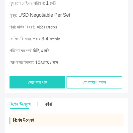
ন্যূনতম চাহিদার পরিমাণ:
1 সেট
মূল্য:
USD Negotiable Per Set
প্যাকেজিং বিবরণ:
কাঠের ক্ষেত্রে
ডেলিভারি সময়:
প্রায় 3-4 সপ্তাহ
পরিশোধের শর্ত:
টিটি, এলসি
যোগানের ক্ষমতা:
10sets / মাস
সেরা দাম পান
যোগাযোগ করুন
বিশেষ উল্লেখ
বর্ণনা
বিশেষ উল্লেখ