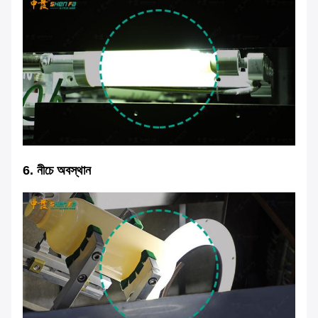
6. নীচে অবস্থান