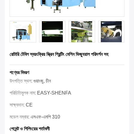
রোটারি টেবিল স্বয়ংক্রিয় স্ক্রিন প্রিন্টিং মেশিন ভিজ্যুয়াল পরিদর্শন সহ
পণ্যের বিবরণ
উৎপত্তি স্থল:
গুয়াংজু, চীন
পরিচিতিমুলক নাম:
EASY-SHENFA
সাক্ষ্যদান:
CE
মডেল নম্বার:
এসএফ-এমপি 310
পেমেন্ট ও শিপিংয়ের শর্তাবলী