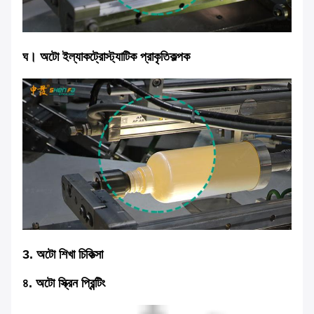
ঘ।
অটো ই
ল্যাকট্রোস্ট্যাটিক প্রাকৃতিকল্পক
3. অটো শিখা চিকিত্সা
৪. অটো স্ক্রিন প্রিন্টিং