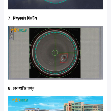
7. ভিজ্যুয়াল সিস্টেম
8. কোম্পানির তথ্য