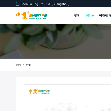
Shen Fa Eng. Co., Ltd. (Guangzhou)
বাড়ি
পণ্য
আমাদের সম
বাড়ি
/
পণ্য