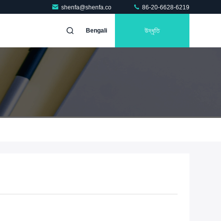
shenfa@shenfa.co
86-20-6628-6219
উদ্ধৃতি
Bengali