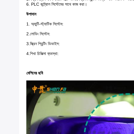
6. PLC কন্ট্রোল সিস্টেমের সাথে কাজ করা।
উপাদান
1. অ্যান্টি-স্ট্যাটিক সিস্টেম:
2.
লোডিং সিস্টেম:
3.
স্ক্রিন প্রিন্টিং ডিভাইস:
4.
শিখা চিকিত্সা ব্যবস্থা:
মেশিনের ছবি