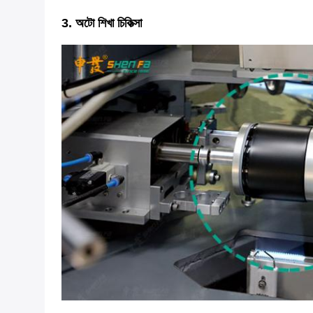
3. অটো শিখা চিকিত্সা