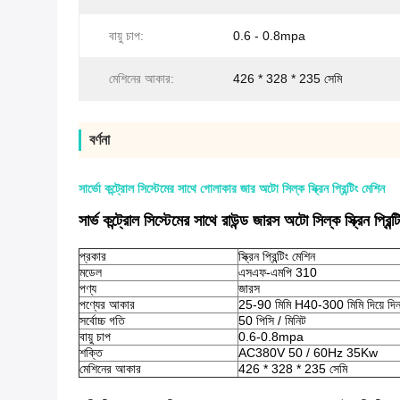
বায়ু চাপ:
0.6 - 0.8mpa
মেশিনের আকার:
426 * 328 * 235 সেমি
বর্ণনা
সার্ভো কন্ট্রোল সিস্টেমের সাথে গোলাকার জার অটো সিল্ক স্ক্রিন প্রিন্টিং মেশিন
সার্ভ কন্ট্রোল সিস্টেমের সাথে রাউন্ড জারস অটো সিল্ক স্ক্রিন প্রিন্টি
প্রকার
স্ক্রিন প্রিন্টিং মেশিন
মডেল
এসএফ-এমপি 310
পণ্য
জারস
পণ্যের আকার
25-90 মিমি H40-300 মিমি দিয়ে দি
সর্বোচ্চ গতি
50 পিসি / মিনিট
বায়ু চাপ
0.6-0.8mpa
শক্তি
AC380V 50 / 60Hz 35Kw
মেশিনের আকার
426 * 328 * 235 সেমি