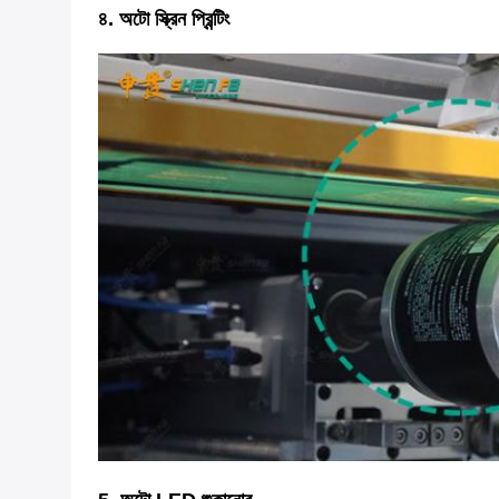
৪. অটো স্ক্রিন প্রিন্টিং