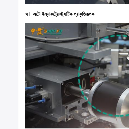
ঘ।
অটো ই
ল্যাকট্রোস্ট্যাটিক প্রাকৃতিকল্পক