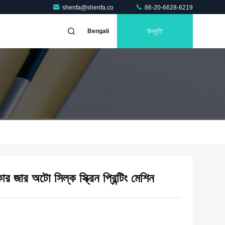
shenfa@shenfa.co
86-20-6628-6219
উদ্ধৃতি
Bengali
ার জার অটো সিল্ক স্ক্রিন প্রিন্টিং মেশিন