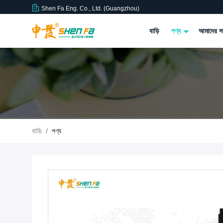
Shen Fa Eng. Co., Ltd. (Guangzhou)
বাড়ি
পণ্য
আমাদের সম
বাড়ি
/
পণ্য