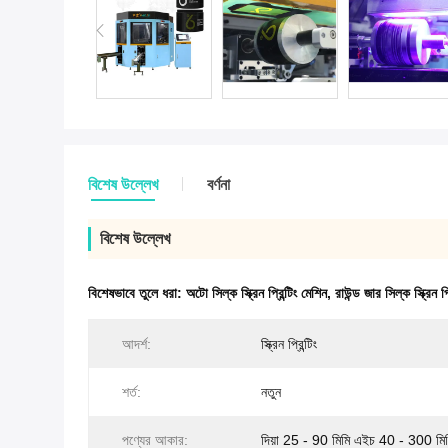
বিশেষ উল্লেখ
বর্ণনা
বিশেষ উল্লেখ
বিশেষভাবে তুলে ধরা:
অটো সিল্ক স্ক্রিন প্রিন্টিং মেশিন
,
রাউন্ড জার সিল্ক স্ক্রিন প্
আদর্শ:
স্ক্রিন প্রিন্টিং
শর্ত:
নতুন
পণ্যের আকার:
দিয়া 25 - 90 মিমি এইচ 40 - 300 মি