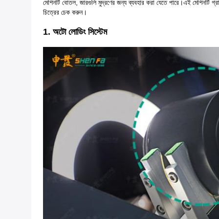
মেশিনটি বোতল, জারগুলি মুদ্রণের জন্য ব্যবহার করা যেতে পারে।এই মেশিনটি গ্র
চিত্রের চেক করুন।
1. অটো লোডিং সিস্টেম