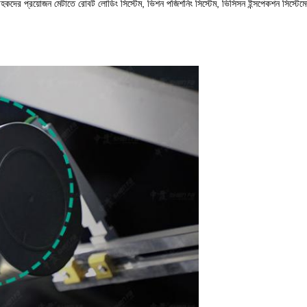
াহকদের প্রয়োজন মেটাতে রোবট লোডিং সিস্টেম, ভিশন পজিশনিং সিস্টেম, ভিসিসন ইন্সপেকশন সিস্টেমের