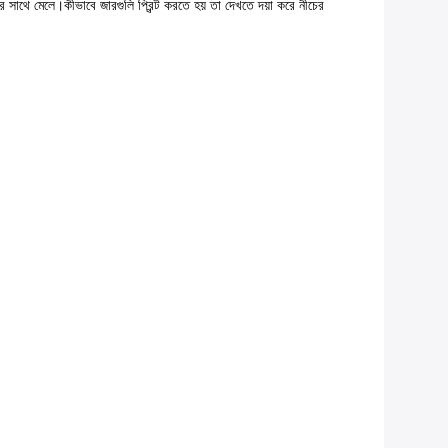
 সাথে মেলে।কীভাবে জারগুলি প্রিন্ট করতে হয় তা দেখতে দয়া করে নীচের