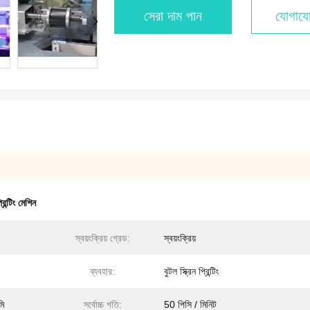
সেরা দাম পান
যোগাযো
রিন্টিং মেশিন
স্বয়ংক্রিয় গ্রেড:
স্বয়ংক্রিয়
ব্যবহার:
বুটল স্ক্রিন প্রিন্টিং
মি
সর্বোচ্চ গতি:
50 পিসি / মিনিট