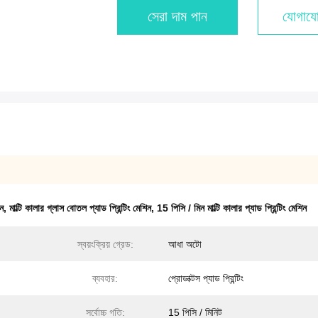
সেরা দাম পান
যোগাযো
িন
,
মাল্টি কালার গ্লাস বোতল প্যাড প্রিন্টিং মেশিন
,
15 পিসি / মিন মাল্টি কালার প্যাড প্রিন্টিং মেশিন
স্বয়ংক্রিয় গ্রেড:
আধা অটো
ব্যবহার:
প্রোডাক্টস প্যাড প্রিন্টিং
সর্বোচ্চ গতি:
15 পিসি / মিনিট