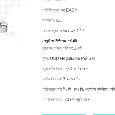
পরিচিতিমুলক নাম:
EASY
সাক্ষ্যদান:
CE
মডেল নম্বার:
এসএফ-এল 4 / সি
পেমেন্ট ও শিপিংয়ের শর্তাবলী
ন্যূনতম চাহিদার পরিমাণ:
1 সেট
মূল্য:
USD Negotiable Per Set
প্যাকেজিং বিবরণ:
প্লাই কাঠের কেস
ডেলিভারি সময়:
3 কাজের দিন
পরিশোধের শর্ত:
টি / টি, এল / সি, ওয়েস্টার্ন ইউনিয়ন, মানি
যোগানের ক্ষমতা:
20 সেট প্রতি মাসে