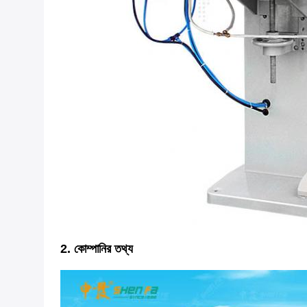
2. কোম্পানির তথ্য