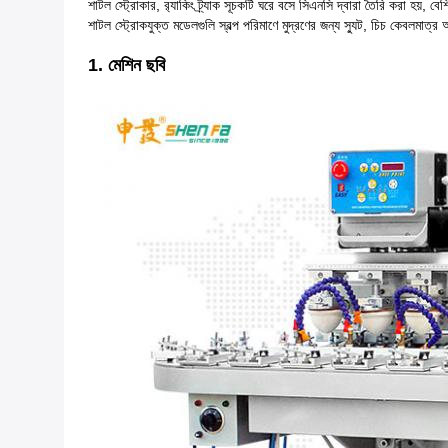
শাটল স্ট্রোকার, র‌্যাকিং ট্র্যাক সূচকটি ঘরে বসে সিএনসি দ্বারা তৈরি করা হয়,
শাটল স্ট্রোকযুক্ত মডেলগুলি স্বল্প পরিমাণে মুদ্রণের জন্য স্যুট, চিচ কেবলমাত্র
1. মেশিন ছবি