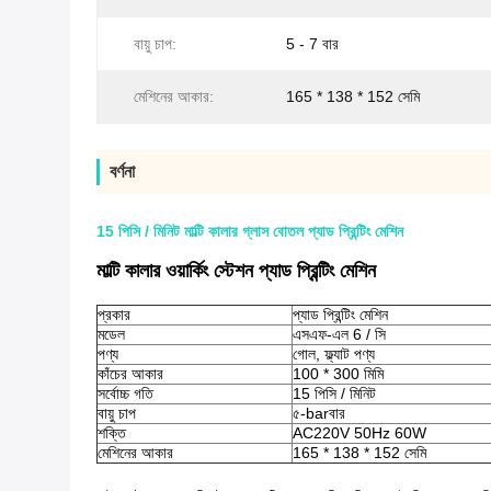
বায়ু চাপ:
5 - 7 বার
মেশিনের আকার:
165 * 138 * 152 সেমি
বর্ণনা
15 পিসি / মিনিট মাল্টি কালার গ্লাস বোতল প্যাড প্রিন্টিং মেশিন
মাল্টি কালার ওয়ার্কিং স্টেশন প্যাড প্রিন্টিং মেশিন
প্রকার
প্যাড প্রিন্টিং মেশিন
মডেল
এসএফ-এল 6 / সি
পণ্য
গোল, ফ্ল্যাট পণ্য
কাঁচের আকার
100 * 300 মিমি
সর্বোচ্চ গতি
15 পিসি / মিনিট
বায়ু চাপ
৫-barবার
শক্তি
AC220V 50Hz 60W
মেশিনের আকার
165 * 138 * 152 সেমি