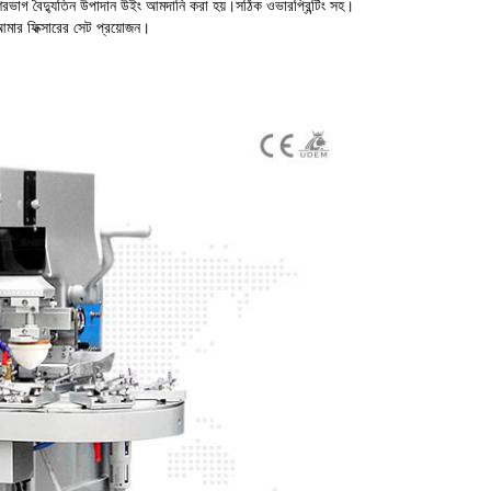
 বেশিরভাগ বৈদ্যুতিন উপাদান উইং আমদানি করা হয়।সঠিক ওভারপ্রিন্টিং সহ।
 আমার ফিক্সারের সেট প্রয়োজন।