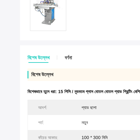
বিশেষ উল্লেখ
বর্ণনা
বিশেষ উল্লেখ
বিশেষভাবে তুলে ধরা:
15 পিসি / ন্যূনতম গ্লাস বোতল বোতল প্যাড প্রিন্টিং মেশ
আদর্শ:
প্যাড ছাপা
শর্ত:
নতুন
কাঁচের আকার:
100 * 300 মিমি