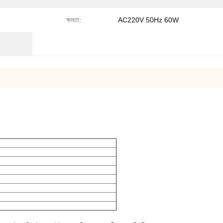
ক্ষমতা:
AC220V 50Hz 60W