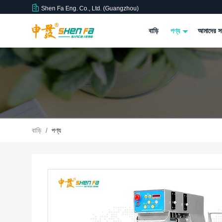
Shen Fa Eng. Co., Ltd. (Guangzhou)
বাড়ি
পণ্য
আমাদের সম
বাড়ি
/
পণ্য