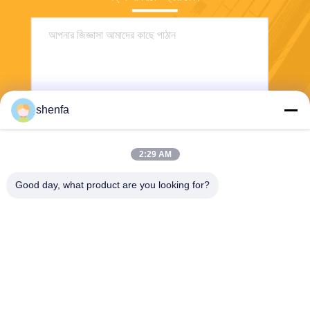
shenfa
2:29 AM
পাঠান
Good day, what product are you looking for?
Shen Fa Eng. Co., Ltd. (Guangzhou)
shenfa@shenfa.co