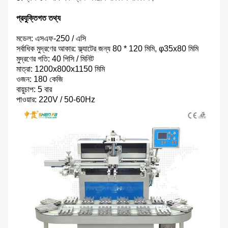
প্রযুক্তিগত তথ্য
মডেল: এসএফ-250 / এসি
সর্বাধিক মুদ্রণের আকার: ফ্ল্যাটের জন্য 80 * 120 মিমি, φ35x80 মিমি
মুদ্রণের গতি: 40 পিসি / মিনিট
মাত্রা: 1200x800x1150 মিমি
ওজন: 180 কেজি
বায়ুচাপ: 5 বার
পাওয়ার: 220V / 50-60Hz