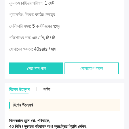
ন্যূনতম চাহিদার পরিমাণ:
1 সেট
প্যাকেজিং বিবরণ:
কাঠের ক্ষেত্রে
ডেলিভারি সময়:
5 কার্যদিবসের মধ্যে
পরিশোধের শর্ত:
এল / সি, টি / টি
যোগানের ক্ষমতা:
40sets / মাস
সেরা দাম পান
যোগাযোগ করুন
বিশেষ উল্লেখ
বর্ণনা
বিশেষ উল্লেখ
বিশেষভাবে তুলে ধরা:
পরিবাহক
,
40 পিসি / ন্যূনতম পরিবাহক আধা স্বয়ংক্রিয় প্রিন্টিং মেশিন
,