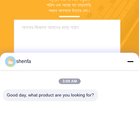
পাঠান এবং আমরা যত তাড়াতাড়ি 
সম্ভব আপনাকে উত্তর দেব।
shenfa
3:09 AM
পাঠান
Good day, what product are you looking for?
Shen Fa Eng. Co., Ltd. (Guangzhou)