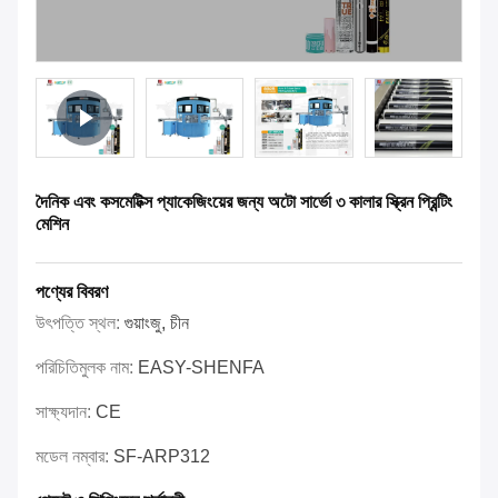
দৈনিক এবং কসমেটিক্স প্যাকেজিংয়ের জন্য অটো সার্ভো ৩ কালার স্ক্রিন প্রিন্টিং
মেশিন
পণ্যের বিবরণ
উৎপত্তি স্থল:
গুয়াংজু, চীন
পরিচিতিমুলক নাম:
EASY-SHENFA
সাক্ষ্যদান:
CE
মডেল নম্বার:
SF-ARP312