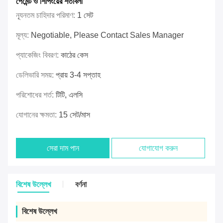
পেমেন্ট ও শিপিংয়ের শর্তাবলী
ন্যূনতম চাহিদার পরিমাণ:
1 সেট
মূল্য:
Negotiable, Please Contact Sales Manager
প্যাকেজিং বিবরণ:
কাঠের কেস
ডেলিভারি সময়:
প্রায় 3-4 সপ্তাহ
পরিশোধের শর্ত:
টিটি, এলসি
যোগানের ক্ষমতা:
15 সেট/মাস
সেরা দাম পান
যোগাযোগ করুন
বিশেষ উল্লেখ
বর্ণনা
বিশেষ উল্লেখ