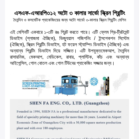
এসএফ-এআরপি৩১২ অটো ৩ কালার সার্ভো স্ক্রিন প্রিন্টিং
দৈনন্দিন ও কসমেটিক প্যাকেজিংয়ের জন্য অটো সার্ভো ৩-কালার স্ক্রিন প্রিন্টিং মেশিন
এই মেশিনটি একবারে ১-৩টি রঙ প্রিন্ট করতে পারে। এটি ফ্লেম প্রি-ট্রিটমেন্ট
ডিভাইস (প্লাজমা ঐচ্ছিক), ভিজ্যুয়াল পজিশনিং /
ইন্সপেকশন সিস্টেম
(ঐচ্ছিক), স্ক্রিন প্রিন্টিং ডিভাইস, হট ফয়েল স্ট্যাম্পিং ডিভাইস (ঐচ্ছিক) এবং
অন্যান্য প্রিন্টিং ডিভাইস দিয়ে সজ্জিত। এটি উপযুক্ত
মেকআপ, দৈনন্দিন
রাসায়নিক, মেকআপ, মেডিকেল, রাবার, প্লাস্টিক, কাঁচ এবং অন্যান্য
আইপেন্সিল,
গোল
বোতল এবং গোল টিউবের প্যাকেজিং সজ্জার জন্য।