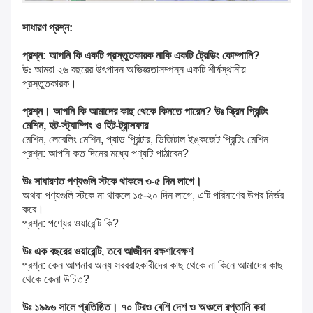
সাধারণ প্রশ্ন:
প্রশ্ন: আপনি কি একটি
প্রস্তুতকারক নাকি
একটি
ট্রেডিং কোম্পানি?
উঃ আমরা ২৬ বছরের উৎপাদন অভিজ্ঞতাসম্পন্ন একটি শীর্ষস্থানীয়
প্রস্তুতকারক।
প্রশ্ন।
আপনি কি আমাদের কাছ থেকে কিনতে পারেন?
উঃ স্ক্রিন প্রিন্টিং
মেশিন, হট-স্ট্যাম্পিং ও হিট-ট্রান্সফার
মেশিন, লেবেলিং মেশিন, প্যাড প্রিন্টার, ডিজিটাল ইঙ্কজেট প্রিন্টিং মেশিন
প্রশ্ন: আপনি কত দিনের মধ্যে পণ্যটি পাঠাবেন?
উঃ সাধারণত পণ্যগুলি স্টকে থাকলে ৩-৫ দিন লাগে।
অথবা পণ্যগুলি স্টকে না থাকলে ১৫-২০ দিন লাগে, এটি পরিমাণের উপর নির্ভর
করে।
প্রশ্ন: পণ্যের ওয়ারেন্টি কি?
উঃ এক বছরের ওয়ারেন্টি, তবে আজীবন রক্ষণাবেক্ষণ
প্রশ্ন: কেন আপনার অন্য সরবরাহকারীদের কাছ থেকে না কিনে আমাদের কাছ
থেকে কেনা উচিত?
উঃ ১৯৯৬ সালে প্রতিষ্ঠিত। ৭০ টিরও বেশি দেশ ও অঞ্চলে রপ্তানি করা