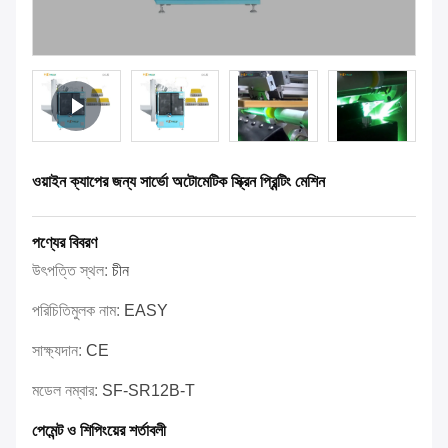
ওয়াইন ক্যাপের জন্য সার্ভো অটোমেটিক স্ক্রিন প্রিন্টিং মেশিন
পণ্যের বিবরণ
উৎপত্তি স্থল:
চীন
পরিচিতিমুলক নাম:
EASY
সাক্ষ্যদান:
CE
মডেল নম্বার:
SF-SR12B-T
পেমেন্ট ও শিপিংয়ের শর্তাবলী