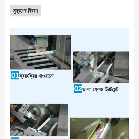
মুদ্রণের বিবরণ
01
স্বয়ংক্রিয় খাওয়ানো
02
ডাবল ফ্লেম ট্রিটমেন্ট