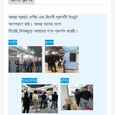
আমরা প্রায়ই দেশীয় এবং বিদেশী প্রদর্শনী ইভেন্টে
অংশগ্রহণ করি। আমরা অনেক দেশে
গিয়েছি,বিশ্বজুড়ে আমাদের পণ্য প্রদর্শন করেছি।
গার্নানি
জাপান
ইন্দোনেশিয়া
রাশিয়া