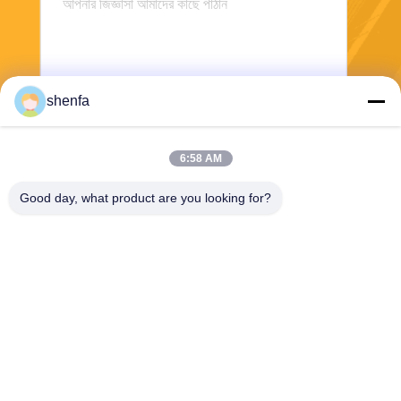
shenfa
6:58 AM
পাঠান
Good day, what product are you looking for?
Shen Fa Eng. Co., Ltd. (Guangzhou)
shenfa@shenfa.co
86-20-6628-6219
নং 9 হুয়াক্সিং দক্ষিণ রোড হুয়াডু জেলা