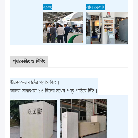
হংকং
লাস ভেগাস
প্যাকেজিং ও শিপিং
উচ্চমানের কাঠের প্যাকেজিং।
আমরা সাধারণত ১৫ দিনের মধ্যে পণ্য পাঠিয়ে দিই।