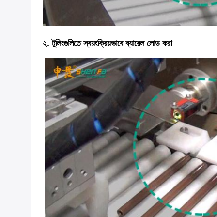
২. টুলিংগুলিতে স্বয়ংক্রিয়ভাবে ব্যারেল লোড করা