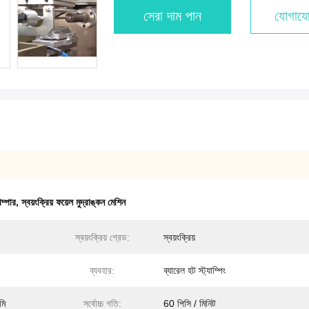
সেরা দাম পান
যোগাযো
াম্পার
,
স্বয়ংক্রিয় ফয়েল মুদ্রাঙ্কন মেশিন
স্বয়ংক্রিয় গ্রেড:
স্বয়ংক্রিয়
ব্যবহার:
ব্যারেল হট স্ট্যাম্পিং
মি
সর্বোচ্চ গতি:
60 পিসি / মিনিট