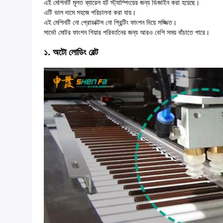
এই মেশিনটি মূলত ব্যারেল হট স্ট্যাম্পিংয়ের জন্য ডিজাইন করা হয়েছে।
এটি ভাল দামে সহজে পরিচালনা করা যায়।
এই মেশিনটি নো প্রোডাক্টস নো প্রিন্টিং ফাংশন দিয়ে সজ্জিত।
সার্ভো মোটর ফাংশন গিয়ার পরিবর্তনের জন্য আরও বেশি সময় বাঁচাতে পারে।
১. অটো লোডিং বেল্ট