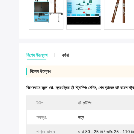
বিশেষ উল্লেখ
বর্ণনা
বিশেষ উল্লেখ
বিশেষভাবে তুলে ধরা:
স্বয়ংক্রিয় হট স্ট্যাম্পিং মেশিন
,
পেন ব্যারেল হট ফয়েল স্ট্য
টাইপ:
হট স্টেপিং
অবস্থা:
নতুন
পণ্যের আকার:
ডায়া 80 - 25 মিমি এইচ 25 - 110 মি